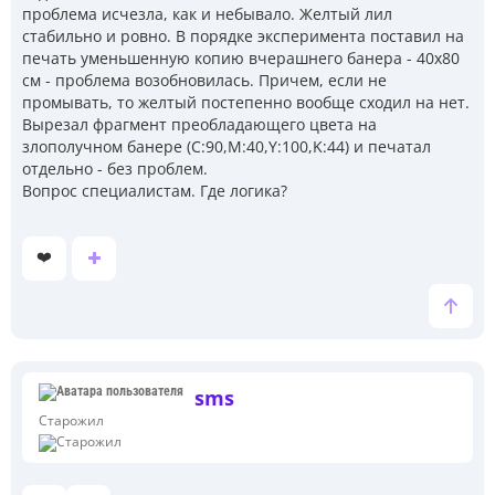
проблема исчезла, как и небывало. Желтый лил
стабильно и ровно. В порядке эксперимента поставил на
печать уменьшенную копию вчерашнего банера - 40х80
см - проблема возобновилась. Причем, если не
промывать, то желтый постепенно вообще сходил на нет.
Вырезал фрагмент преобладающего цвета на
злополучном банере (C:90,M:40,Y:100,K:44) и печатал
отдельно - без проблем.
Вопрос специалистам. Где логика?
❤️
sms
Старожил