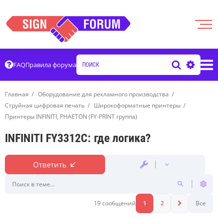
FAQ
Правила форума
Главная
Оборудование для рекламного производства
Струйная цифровая печать
Широкоформатные принтеры
Принтеры INFINITI, PHAETON (FY-PRINT группа)
INFINITI FY3312C: где логика?
Ответить
19 сообщений
1
2
Все