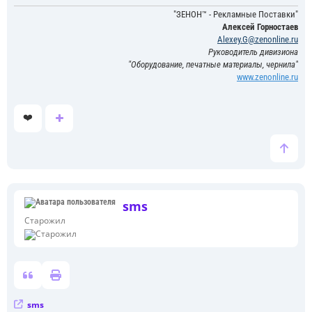
"ЗЕНОН™ - Рекламные Поставки"
Алексей Горностаев
Alexey.G@zenonline.ru
Руководитель дивизиона
"Оборудование, печатные материалы, чернила"
www.zenonline.ru
❤️
sms
Старожил
sms