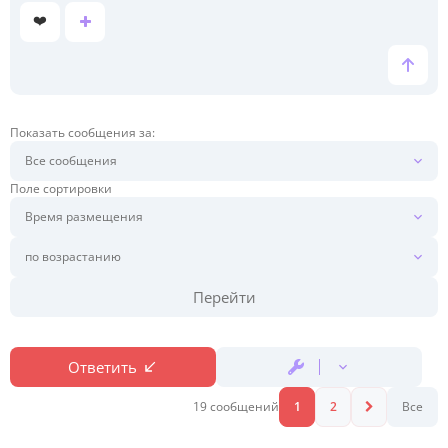
е
❤️
Показать сообщения за:
Поле сортировки
Перейти
Ответить
19 сообщений
1
2
Все