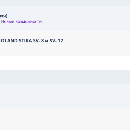
ия)
е
Новые возможности
AND STIKA SV- 8 и SV- 12