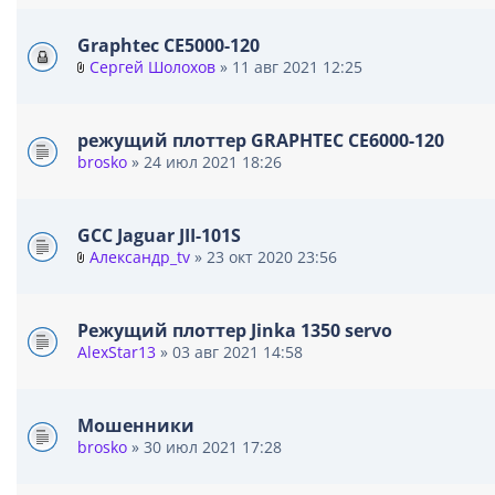
л
и
о
я
Graphtec CE5000-120
ж
Сергей Шолохов
» 11 авг 2021 12:25
е
В
н
л
и
о
я
режущий плоттер GRAPHTEC CE6000-120
ж
brosko
» 24 июл 2021 18:26
е
н
и
я
GCC Jaguar JII-101S
Александр_tv
» 23 окт 2020 23:56
В
л
о
Режущий плоттер Jinka 1350 servo
ж
AlexStar13
» 03 авг 2021 14:58
е
н
и
я
Мошенники
brosko
» 30 июл 2021 17:28