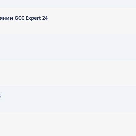
нии GCC Expert 24
6