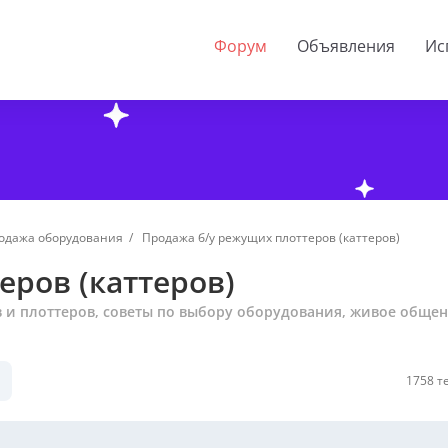
одажа оборудования
Продажа б/у режущих плоттеров (каттеров)
еров (каттеров)
 и плоттеров, советы по выбору оборудования, живое общен
1758 т