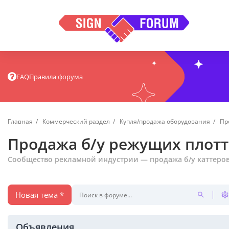
FAQ
Правила форума
Главная
Коммерческий раздел
Купля/продажа оборудования
Пр
Продажа б/у режущих плотт
Сообщество рекламной индустрии — продажа б/у каттеров
Новая тема *
Объявления