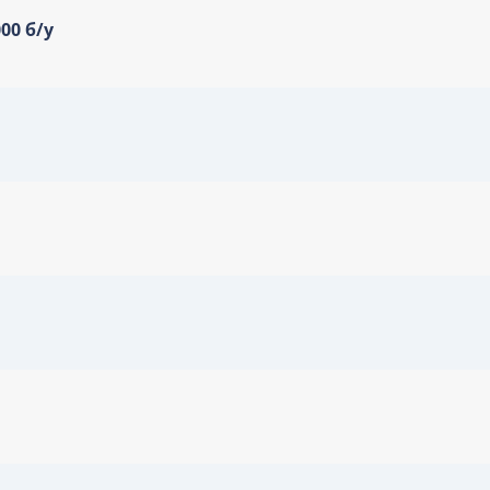
00 б/у