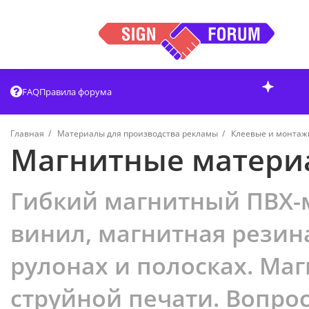
FAQ
Правила форума
Главная
Материалы для производства рекламы
Клеевые и монта
Магнитные матери
Гибкий магнитный ПВХ-
винил, магнитная резин
рулонах и полосках. Ма
струйной печати. Вопро