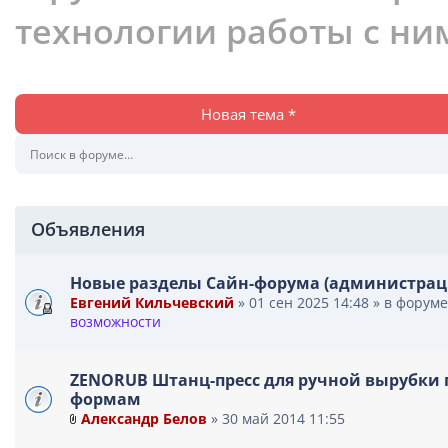
технологии работы с ни
Новая тема *
Объявления
Новые разделы Сайн-форума (администрац
Евгений Кильчевский
» 01 сен 2025 14:48 » в форум
возможности
ZENORUB Штанц-пресс для ручной вырубки 
формам
Александр Белов
» 30 май 2014 11:55
В