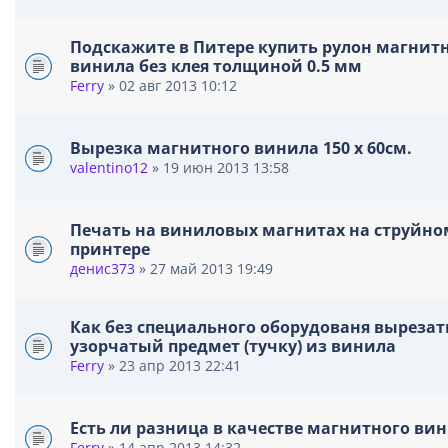
Подскажите в Питере купить рулон магнит
винила без клея толщиной 0.5 мм
Ferry
» 02 авг 2013 10:12
Вырезка магнитного винила 150 х 60см.
valentino12
» 19 июн 2013 13:58
Печать на виниловых магнитах на струйно
принтере
денис373
» 27 май 2013 19:49
Как без специального оборудованя вырезат
узорчатый предмет (тучку) из винила
Ferry
» 23 апр 2013 22:41
Есть ли разница в качестве магнитного ви
Ferry
» 14 апр 2013 14:32