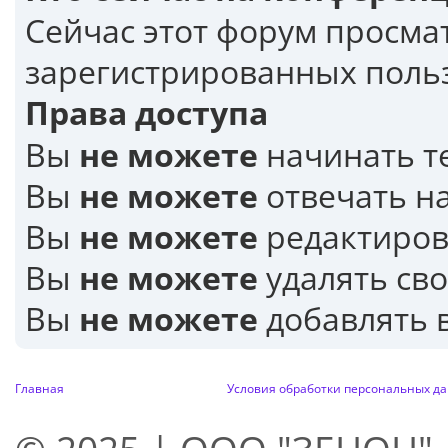
Сейчас этот форум просма
зарегистрированных польз
Права доступа
Вы
не можете
начинать т
Вы
не можете
отвечать н
Вы
не можете
редактиров
Вы
не можете
удалять св
Вы
не можете
добавлять 
Главная
Условия обработки персональных д