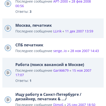
Последнее сообщение
АРТ-2000
«
28 фев 2008
00:56
Ответы:
3
Москва, печатник
Последнее сообщение
LLirik
«
11 дек 2007 13:59
СПБ печатник
Последнее сообщение
serge..io
«
28 ноя 2007 14:43
Работа (поиск вакансий в Москве)
Последнее сообщение
Garikkk79
«
15 ноя 2007
17:07
Ответы:
1
Ищу работу в Санкт-Петербурге /
дизайнер, печатник & .../
Последнее сообщение
DimoS
«
25 сен 2007 18:50