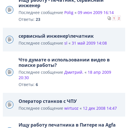
Ищу работу - печатник, сервисный
инженер
Последнее сообщение
Polig
«
09 июн 2009 16:14
1
2
Ответы:
23
сервисный инженер\печатник
Последнее сообщение
sl
«
31 май 2009 14:08
Что думате о использовании видео в
поиске работы?
Последнее сообщение
Дмитрий.
«
18 апр 2009
20:30
Ответы:
6
Оператор станков с ЧПУ
Последнее сообщение
wirtuoz
«
12 дек 2008 14:47
Ищу работу печатника в Питере на Agfa