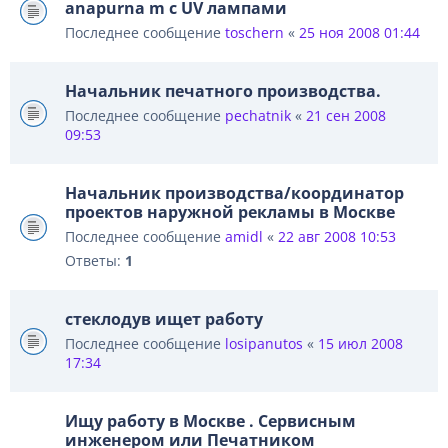
anapurna m с UV лампами
Последнее сообщение
toschern
«
25 ноя 2008 01:44
Начальник печатного производства.
Последнее сообщение
pechatnik
«
21 сен 2008
09:53
Начальник производства/координатор
проектов наружной рекламы в Москве
Последнее сообщение
amidl
«
22 авг 2008 10:53
Ответы:
1
стеклодув ищет работу
Последнее сообщение
losipanutos
«
15 июл 2008
17:34
Ищу работу в Москве . Сервисным
инженером или Печатником