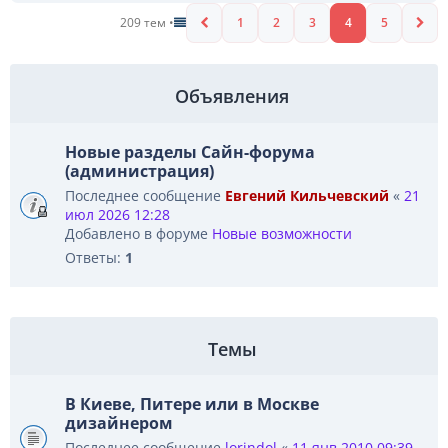
209 тем •
1
2
3
4
5
Объявления
Новые разделы Сайн-форума
(администрация)
Последнее сообщение
Евгений Кильчевский
«
21
июл 2026 12:28
Добавлено в форуме
Новые возможности
Ответы:
1
Темы
В Киеве, Питере или в Москве
дизайнером
Последнее сообщение
lorindol
«
11 янв 2010 09:39