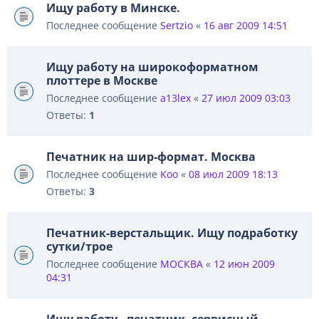
Ищу работу в Минске.
Последнее сообщение
Sertzio
«
16 авг 2009 14:51
Ищу работу на широкоформатном
плоттере в Москве
Последнее сообщение
a13lex
«
27 июл 2009 03:03
Ответы:
1
Печатник на шир-формат. Москва
Последнее сообщение
Koo
«
08 июл 2009 18:13
Ответы:
3
Печатник-верстальщик. Ищу подработку
сутки/трое
Последнее сообщение
МОСКВА
«
12 июн 2009
04:31